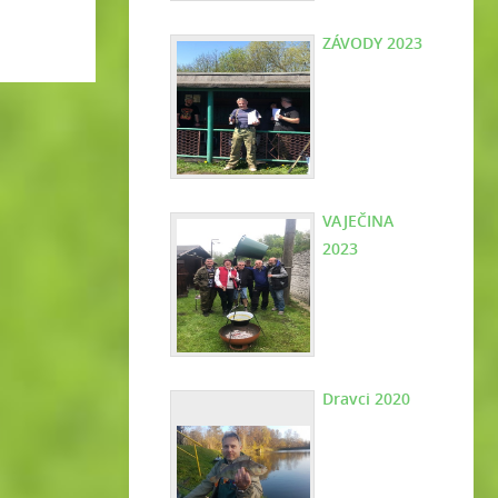
ZÁVODY 2023
VAJEČINA
2023
Dravci 2020