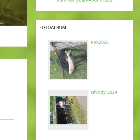
FOTOALBUM
Rok2026
závody 2024