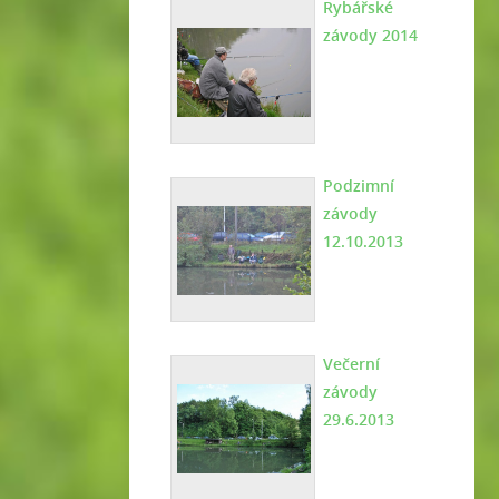
Rybářské
závody 2014
Podzimní
závody
12.10.2013
Večerní
závody
29.6.2013