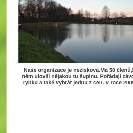
Naše organizace je nezisková.Má 50 členů,kt
něm ulovili nějakou tu šupinu. Pořádají záv
rybku a také vyhrát jednu z cen. V roce 2