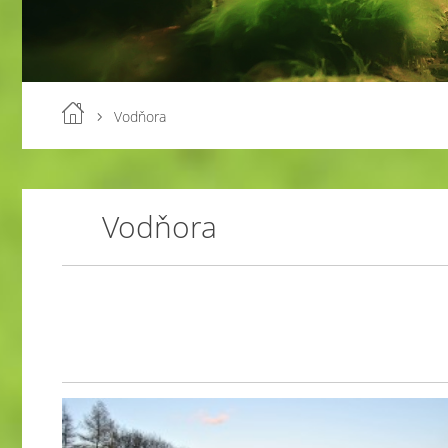
Vodňora
Vodňora