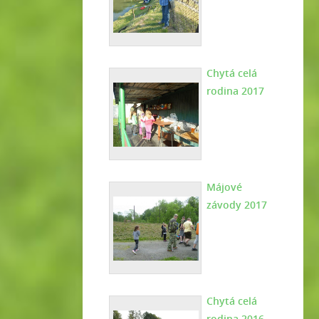
Chytá celá
rodina 2017
Májové
závody 2017
Chytá celá
rodina 2016