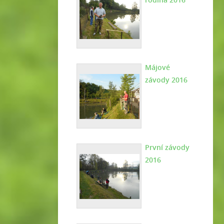
Májové
závody 2016
První závody
2016