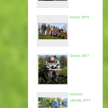
Dravci 2019
Dravci 2017
Večerní
závody 2017