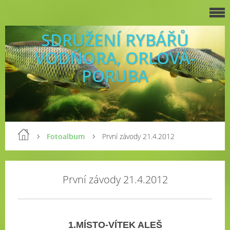
SDRUŽENÍ RYBÁŘŮ
VODŇORA, ORLOVÁ-
PORUBA
Fotoalbum
První závody 21.4.2012
První závody 21.4.2012
1.MÍSTO-VÍTEK ALEŠ