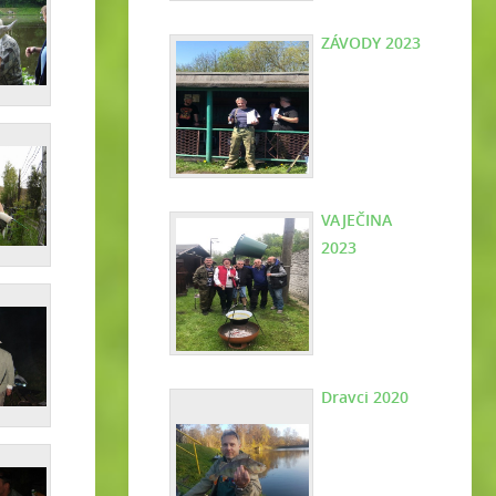
ZÁVODY 2023
VAJEČINA
2023
Dravci 2020