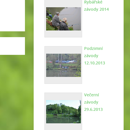
Rybářské
závody 2014
Podzimní
závody
12.10.2013
Večerní
závody
29.6.2013