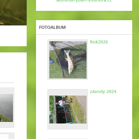
FOTOALBUM
Rok2026
závody 2024