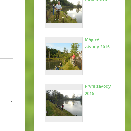
Májové
závody 2016
První závody
2016