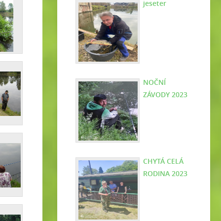
jeseter
NOČNÍ
ZÁVODY 2023
CHYTÁ CELÁ
RODINA 2023