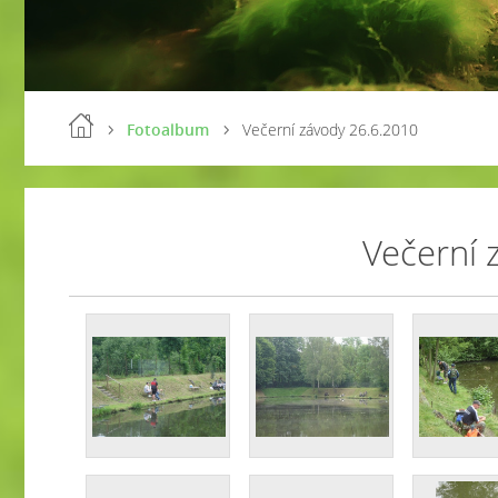
Fotoalbum
Večerní závody 26.6.2010
Večerní 