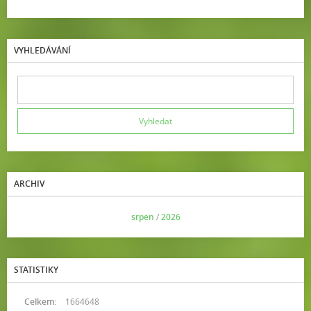
VYHLEDÁVÁNÍ
ARCHIV
<<
srpen
/
2026
>>
STATISTIKY
Celkem:
1664648