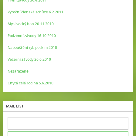
První závody 30.4.2011
Výroční členská schůze 6.2.2011
Myslivecký hon 20.11.2010
Podzimní závody 16.10.2010
Napouštění ryb podzim 2010
Večerní závody 26.6.2010
Nezařazené
Chytá celá rodina 5.6.2010
MAIL LIST