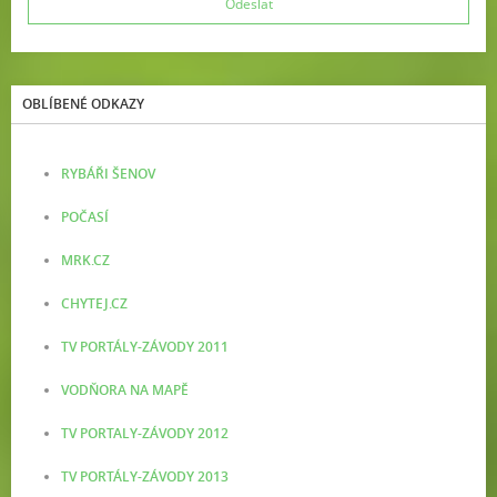
OBLÍBENÉ ODKAZY
RYBÁŘI ŠENOV
POČASÍ
MRK.CZ
CHYTEJ.CZ
TV PORTÁLY-ZÁVODY 2011
VODŇORA NA MAPĚ
TV PORTALY-ZÁVODY 2012
TV PORTÁLY-ZÁVODY 2013