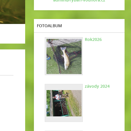
FOTOALBUM
Rok2026
závody 2024