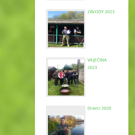
ZÁVODY 2023
VAJEČINA
2023
Dravci 2020