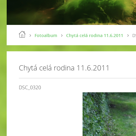
Fotoalbum
Chytá celá rodina 11.6.2011
D
Chytá celá rodina 11.6.2011
DSC_0320