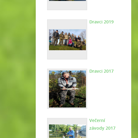
Dravci 2019
Dravci 2017
Večerní
závody 2017