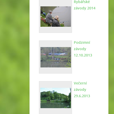
Rybářské
závody 2014
Podzimní
závody
12.10.2013
Večerní
závody
29.6.2013