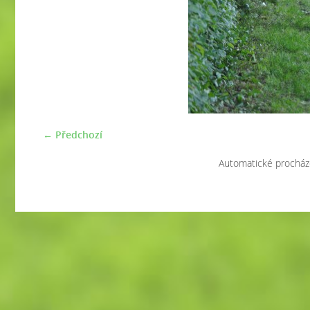
← Předchozí
Automatické procház