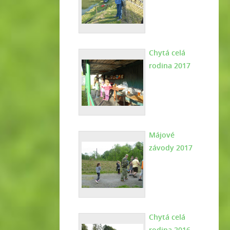
Chytá celá
rodina 2017
Májové
závody 2017
Chytá celá
rodina 2016