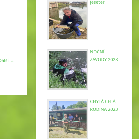
jeseter
NOČNÍ
ZÁVODY 2023
Další →
CHYTÁ CELÁ
RODINA 2023