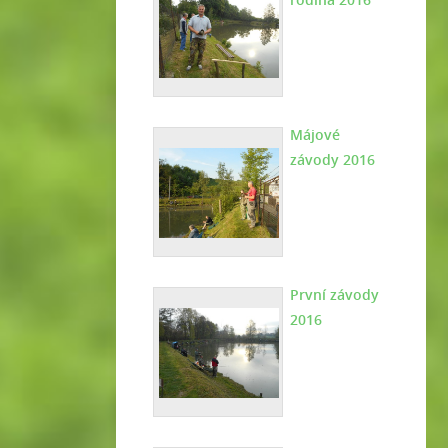
Májové
závody 2016
První závody
2016