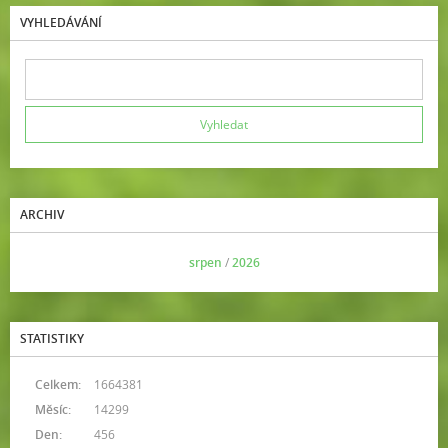
VYHLEDÁVÁNÍ
ARCHIV
<<
srpen
/
2026
>>
STATISTIKY
Celkem:
1664381
Měsíc:
14299
Den:
456