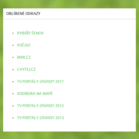
OBLÍBENÉ ODKAZY
RYBÁŘI ŠENOV
POČASÍ
MRK.CZ
CHYTEJ.CZ
TV PORTÁLY-ZÁVODY 2011
VODŇORA NA MAPĚ
TV PORTALY-ZÁVODY 2012
TV PORTÁLY-ZÁVODY 2013