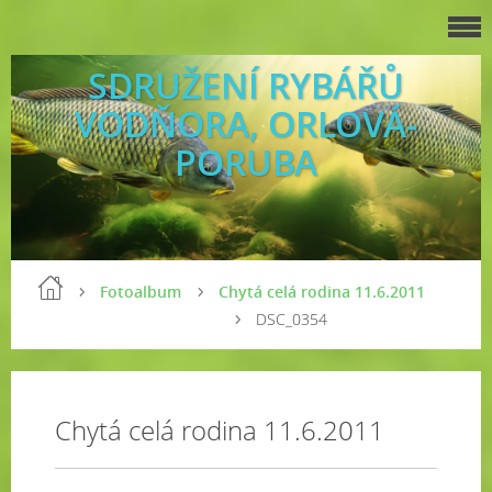
SDRUŽENÍ RYBÁŘŮ
VODŇORA, ORLOVÁ-
PORUBA
Fotoalbum
Chytá celá rodina 11.6.2011
DSC_0354
Chytá celá rodina 11.6.2011