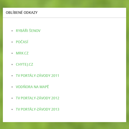
OBLÍBENÉ ODKAZY
RYBÁŘI ŠENOV
POČASÍ
MRK.CZ
CHYTEJ.CZ
TV PORTÁLY-ZÁVODY 2011
VODŇORA NA MAPĚ
TV PORTALY-ZÁVODY 2012
TV PORTÁLY-ZÁVODY 2013