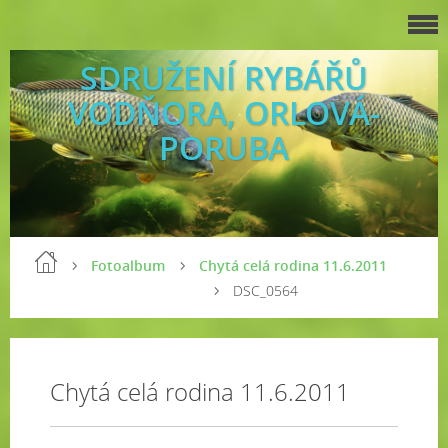
SDRUŽENÍ RYBÁŘŮ
VODŇORA, ORLOVÁ-
PORUBA
Fotoalbum
Chytá celá rodina 11.6.2011
DSC_0564
Chytá celá rodina 11.6.2011