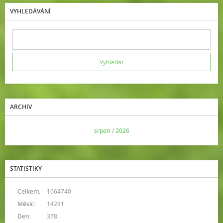
VYHLEDÁVÁNÍ
ARCHIV
<<
srpen
/
2026
>>
STATISTIKY
Celkem:
1664740
Měsíc:
14281
Den:
378