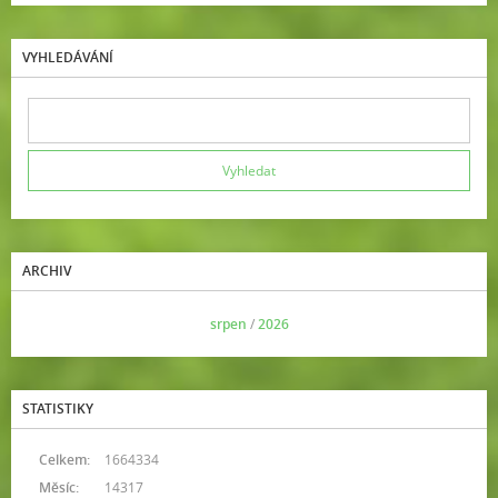
VYHLEDÁVÁNÍ
ARCHIV
<<
srpen
/
2026
>>
STATISTIKY
Celkem:
1664334
Měsíc:
14317