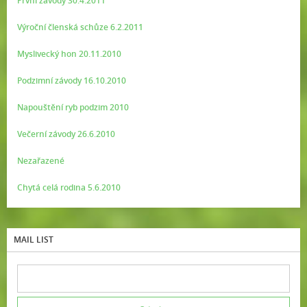
První závody 30.4.2011
Výroční členská schůze 6.2.2011
Myslivecký hon 20.11.2010
Podzimní závody 16.10.2010
Napouštění ryb podzim 2010
Večerní závody 26.6.2010
Nezařazené
Chytá celá rodina 5.6.2010
MAIL LIST