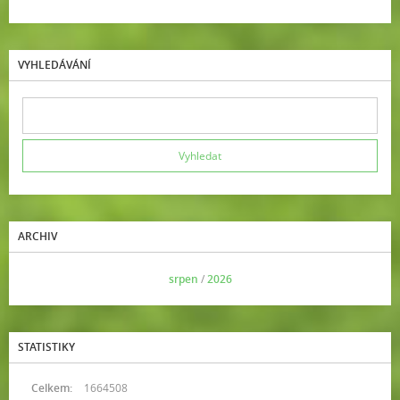
VYHLEDÁVÁNÍ
ARCHIV
<<
srpen
/
2026
>>
STATISTIKY
Celkem:
1664508