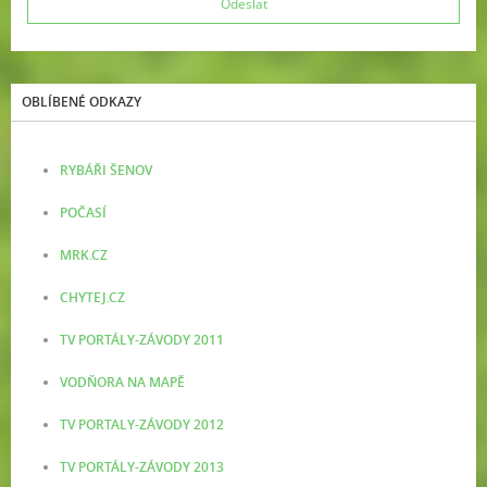
OBLÍBENÉ ODKAZY
RYBÁŘI ŠENOV
POČASÍ
MRK.CZ
CHYTEJ.CZ
TV PORTÁLY-ZÁVODY 2011
VODŇORA NA MAPĚ
TV PORTALY-ZÁVODY 2012
TV PORTÁLY-ZÁVODY 2013