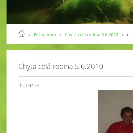
Fotoalbum
Chytá celá rodina 5.6.2010
ds
Chytá celá rodina 5.6.2010
dsc04436