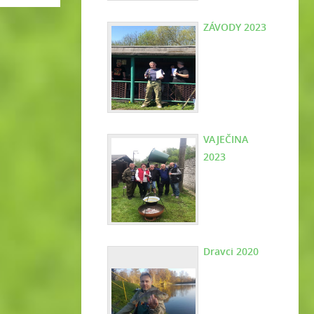
ZÁVODY 2023
VAJEČINA
2023
Dravci 2020