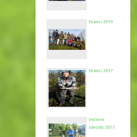
Dravci 2019
Dravci 2017
Večerní
závody 2017