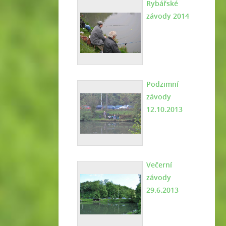
Rybářské
závody 2014
Podzimní
závody
12.10.2013
Večerní
závody
29.6.2013