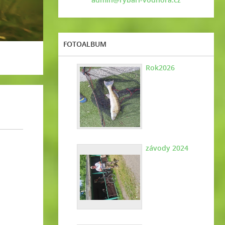
FOTOALBUM
Rok2026
závody 2024