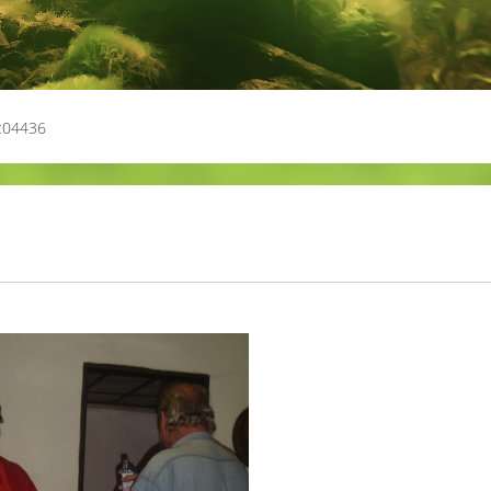
c04436