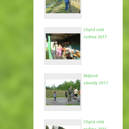
Chytá celá
rodina 2017
Májové
závody 2017
Chytá celá
rodina 2016