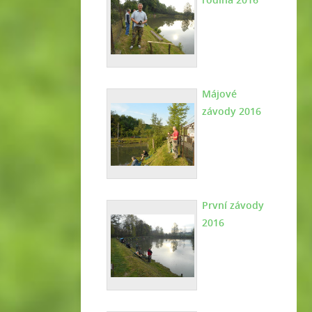
Májové
závody 2016
První závody
2016