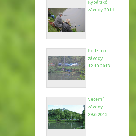
Rybářské
závody 2014
Podzimní
závody
12.10.2013
Večerní
závody
29.6.2013