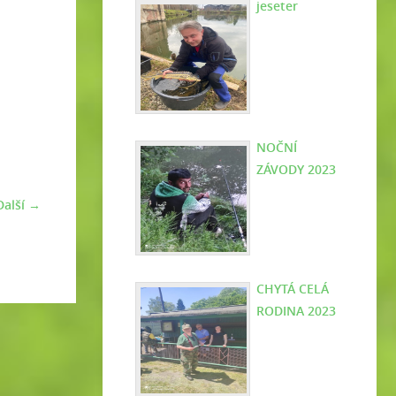
jeseter
NOČNÍ
ZÁVODY 2023
Další →
CHYTÁ CELÁ
RODINA 2023