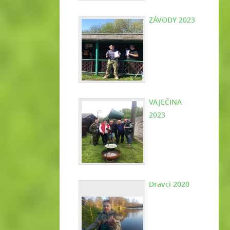
ZÁVODY 2023
VAJEČINA
2023
Dravci 2020