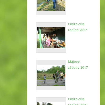
Chytá celá
rodina 2017
Májové
závody 2017
Chytá celá
rodina 2016