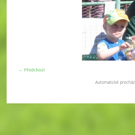
← Předchozí
Automatické procház