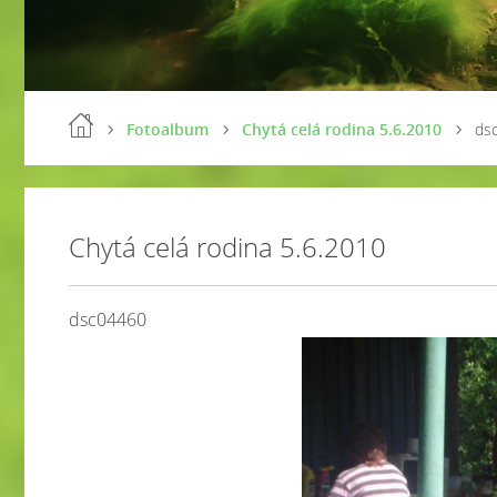
Fotoalbum
Chytá celá rodina 5.6.2010
ds
Chytá celá rodina 5.6.2010
dsc04460