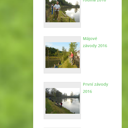
Májové
závody 2016
První závody
2016