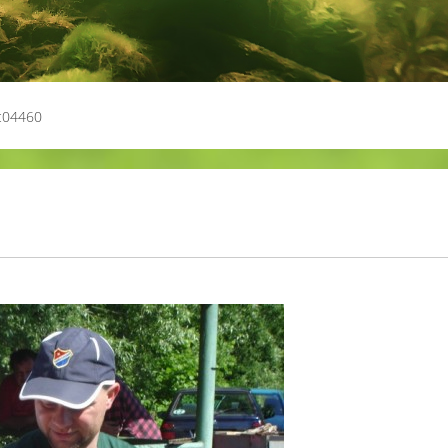
c04460