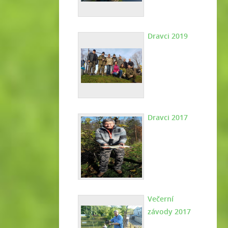
Dravci 2019
Dravci 2017
Večerní
závody 2017