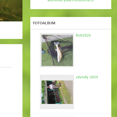
FOTOALBUM
Rok2026
závody 2024