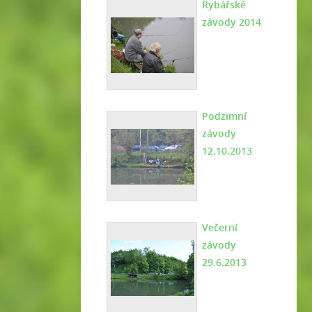
Rybářské
závody 2014
Podzimní
závody
12.10.2013
Večerní
závody
29.6.2013