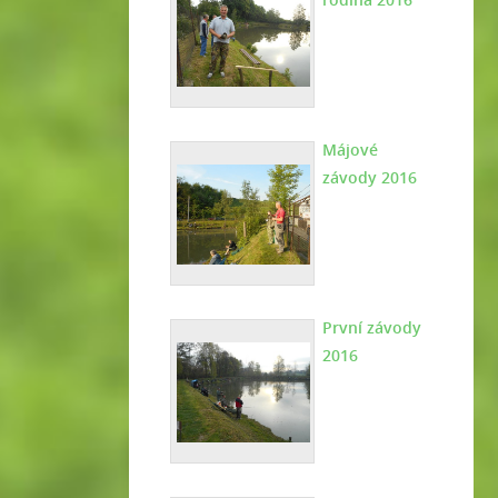
Májové
závody 2016
První závody
2016