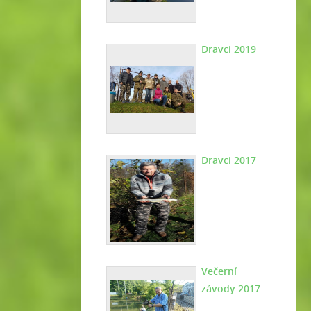
Dravci 2019
Dravci 2017
Večerní
závody 2017