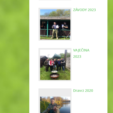
ZÁVODY 2023
VAJEČINA
2023
Dravci 2020