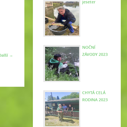
jeseter
NOČNÍ
ZÁVODY 2023
Další →
CHYTÁ CELÁ
RODINA 2023