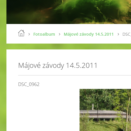
Fotoalbum
Májové závody 14.5.2011
DSC
Májové závody 14.5.2011
DSC_0962