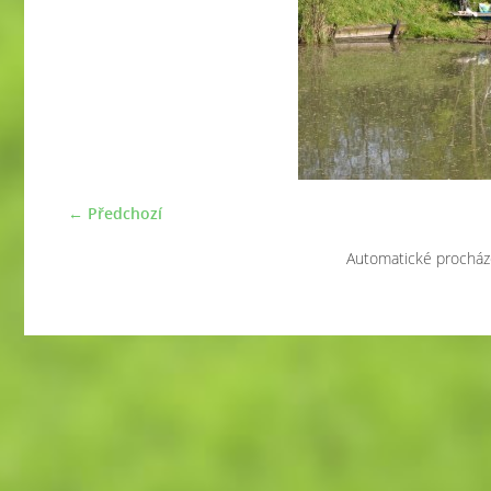
← Předchozí
Automatické procház