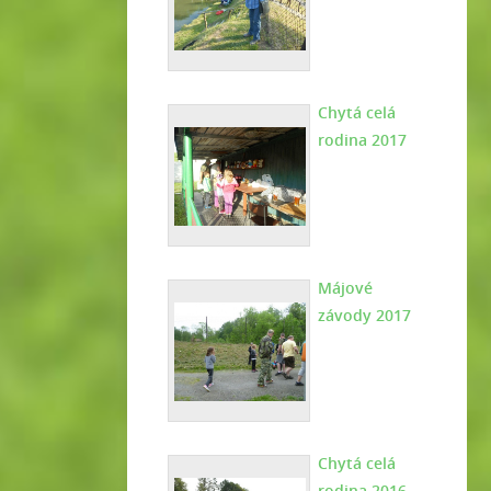
Chytá celá
rodina 2017
Májové
závody 2017
Chytá celá
rodina 2016