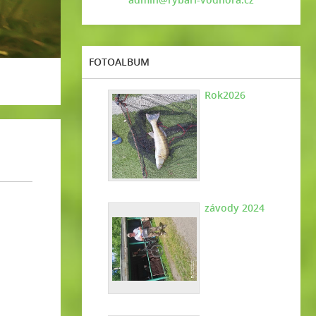
FOTOALBUM
Rok2026
závody 2024