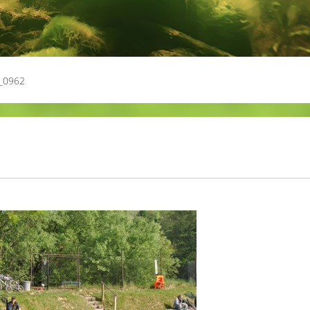
_0962