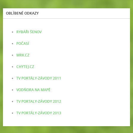
OBLÍBENÉ ODKAZY
RYBÁŘI ŠENOV
POČASÍ
MRK.CZ
CHYTEJ.CZ
TV PORTÁLY-ZÁVODY 2011
VODŇORA NA MAPĚ
TV PORTALY-ZÁVODY 2012
TV PORTÁLY-ZÁVODY 2013