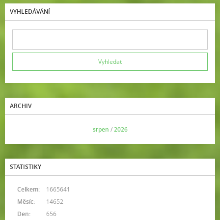
VYHLEDÁVÁNÍ
ARCHIV
<<
srpen
/
2026
>>
STATISTIKY
Celkem:
1665641
Měsíc:
14652
Den:
656