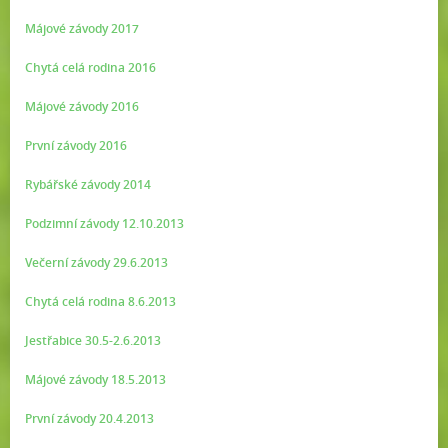
Májové závody 2017
Chytá celá rodina 2016
Májové závody 2016
První závody 2016
Rybářské závody 2014
Podzimní závody 12.10.2013
Večerní závody 29.6.2013
Chytá celá rodina 8.6.2013
Jestřabice 30.5-2.6.2013
Májové závody 18.5.2013
První závody 20.4.2013