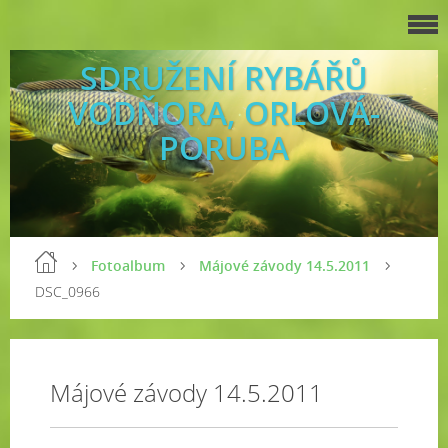
SDRUŽENÍ RYBÁŘŮ
VODŇORA, ORLOVÁ-
PORUBA
Fotoalbum
Májové závody 14.5.2011
DSC_0966
Májové závody 14.5.2011