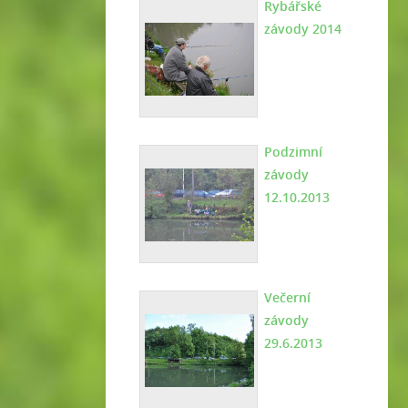
Rybářské
závody 2014
Podzimní
závody
12.10.2013
Večerní
závody
29.6.2013