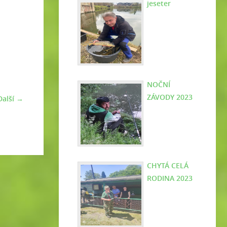
jeseter
NOČNÍ
ZÁVODY 2023
Další →
CHYTÁ CELÁ
RODINA 2023