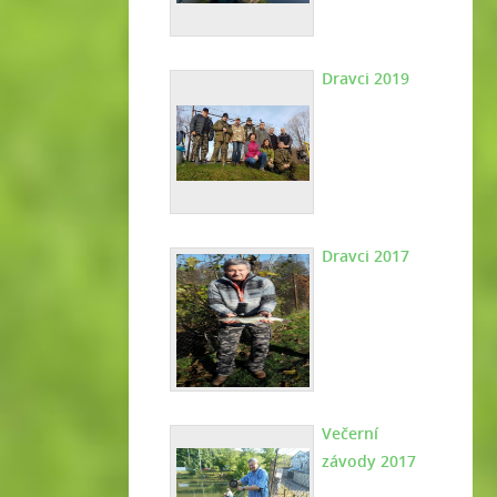
Dravci 2019
Dravci 2017
Večerní
závody 2017