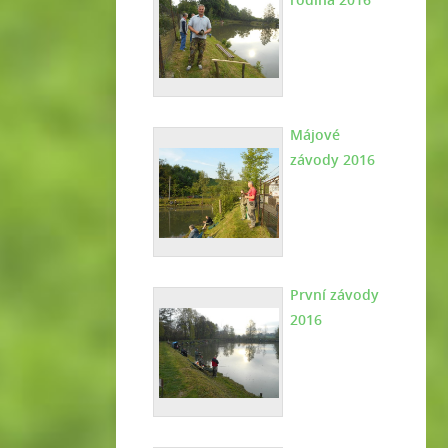
Májové
závody 2016
První závody
2016