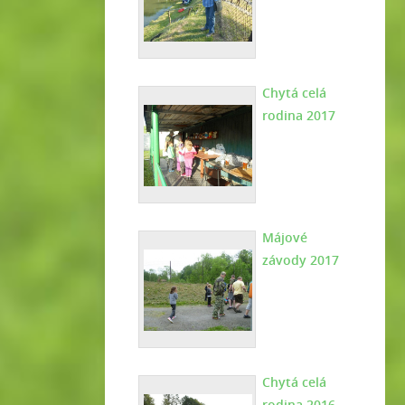
Chytá celá
rodina 2017
Májové
závody 2017
Chytá celá
rodina 2016