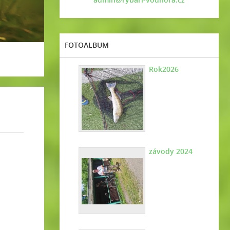
FOTOALBUM
Rok2026
závody 2024