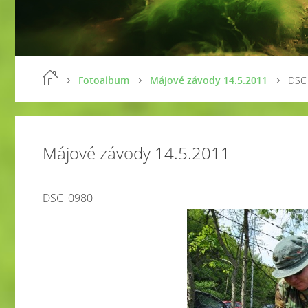
Fotoalbum
Májové závody 14.5.2011
DSC
Májové závody 14.5.2011
DSC_0980