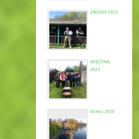
ZÁVODY 2023
VAJEČINA
2023
Dravci 2020