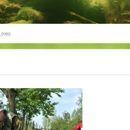
_0980