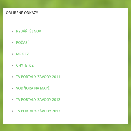
OBLÍBENÉ ODKAZY
RYBÁŘI ŠENOV
POČASÍ
MRK.CZ
CHYTEJ.CZ
TV PORTÁLY-ZÁVODY 2011
VODŇORA NA MAPĚ
TV PORTALY-ZÁVODY 2012
TV PORTÁLY-ZÁVODY 2013