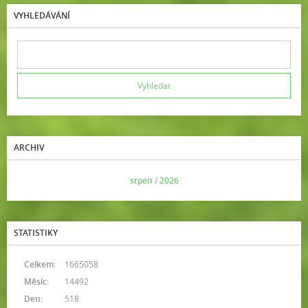
VYHLEDÁVÁNÍ
ARCHIV
<<
srpen
/
2026
>>
STATISTIKY
Celkem:
1665058
Měsíc:
14492
Den:
518