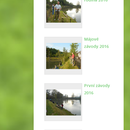
Májové
závody 2016
První závody
2016