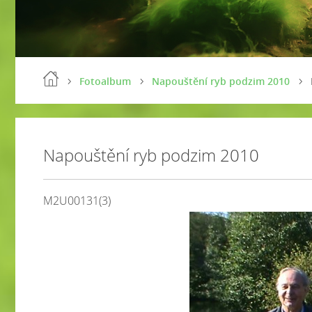
Fotoalbum
Napouštění ryb podzim 2010
Napouštění ryb podzim 2010
M2U00131(3)