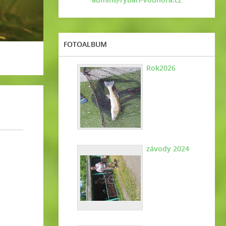
FOTOALBUM
Rok2026
závody 2024