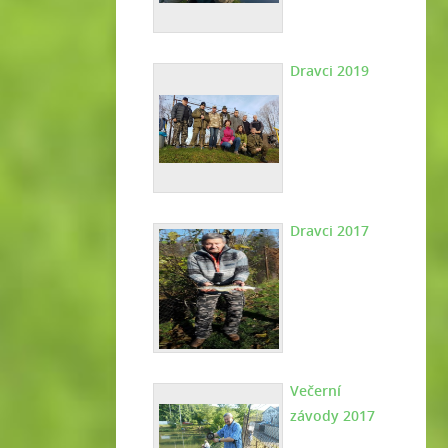
Dravci 2019
Dravci 2017
Večerní
závody 2017