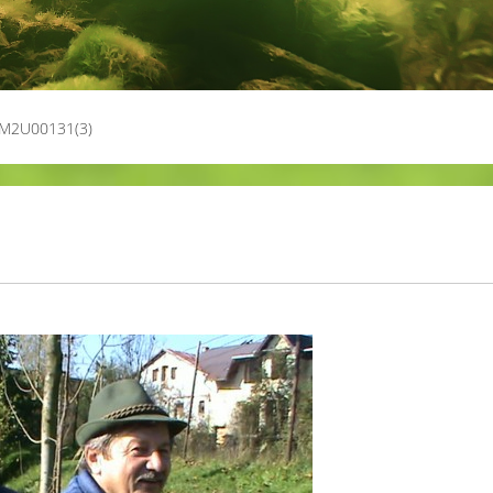
M2U00131(3)