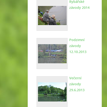
Rybářské
závody 2014
Podzimní
závody
12.10.2013
Večerní
závody
29.6.2013