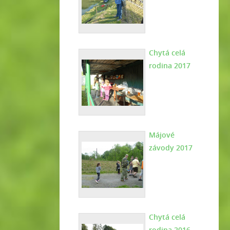
Chytá celá
rodina 2017
Májové
závody 2017
Chytá celá
rodina 2016