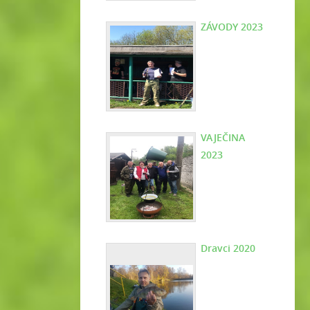
ZÁVODY 2023
VAJEČINA
2023
Dravci 2020