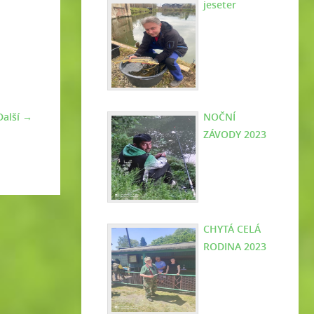
jeseter
Další →
NOČNÍ
ZÁVODY 2023
CHYTÁ CELÁ
RODINA 2023