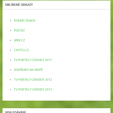
OBLÍBENÉ ODKAZY
RYBÁŘI ŠENOV
POČASÍ
MRK.CZ
CHYTEJ.CZ
TV PORTÁLY-ZÁVODY 2011
VODŇORA NA MAPĚ
TV PORTALY-ZÁVODY 2012
TV PORTÁLY-ZÁVODY 2013
VYHLEDÁVÁNÍ