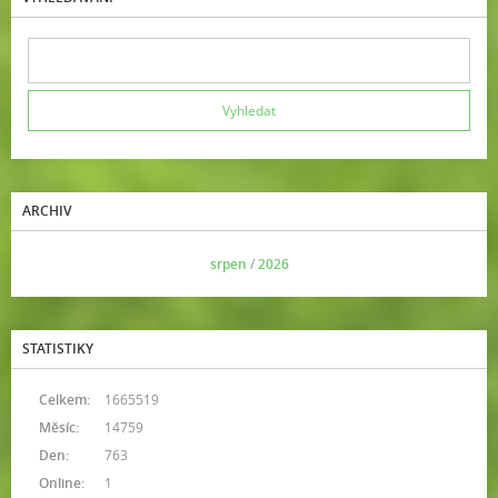
ARCHIV
<<
srpen
/
2026
>>
STATISTIKY
Celkem:
1665519
Měsíc:
14759
Den:
763
Online:
1