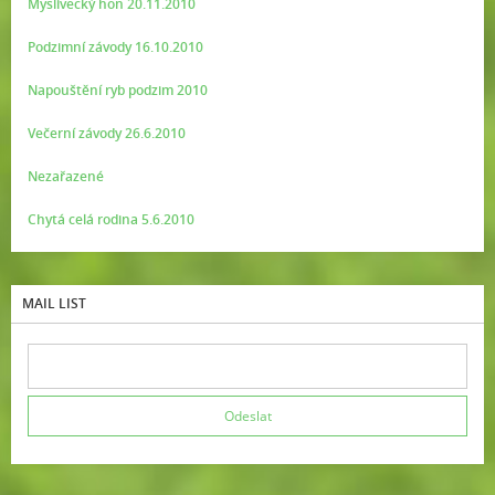
Myslivecký hon 20.11.2010
Podzimní závody 16.10.2010
Napouštění ryb podzim 2010
Večerní závody 26.6.2010
Nezařazené
Chytá celá rodina 5.6.2010
MAIL LIST