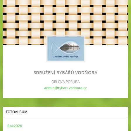
SDRUŽENÍ RYBÁŘŮ VODŇORA
ORLOVÁ PORUBA
admin@rybari-vodnora.cz
FOTOALBUM
Rok2026