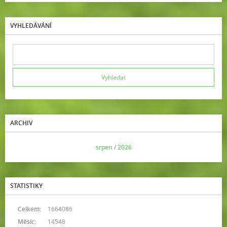
VYHLEDÁVÁNÍ
ARCHIV
<<
srpen
/
2026
>>
STATISTIKY
Celkem:
1664086
Měsíc:
14548