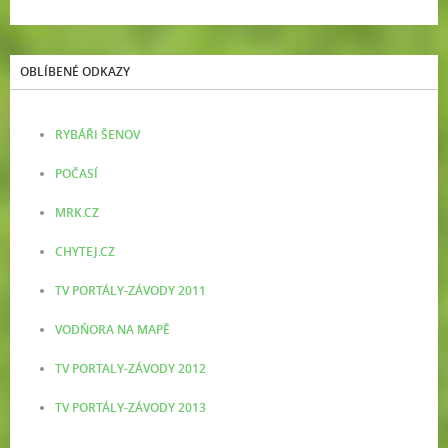
OBLÍBENÉ ODKAZY
RYBÁŘI ŠENOV
POČASÍ
MRK.CZ
CHYTEJ.CZ
TV PORTÁLY-ZÁVODY 2011
VODŇORA NA MAPĚ
TV PORTALY-ZÁVODY 2012
TV PORTÁLY-ZÁVODY 2013