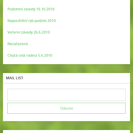
Podzimní závody 16.10.2010
Napouštění ryb podzim 2010
Večerní závody 26.6.2010
Nezařazené
Chytá celá rodina 5.6.2010
MAIL LIST