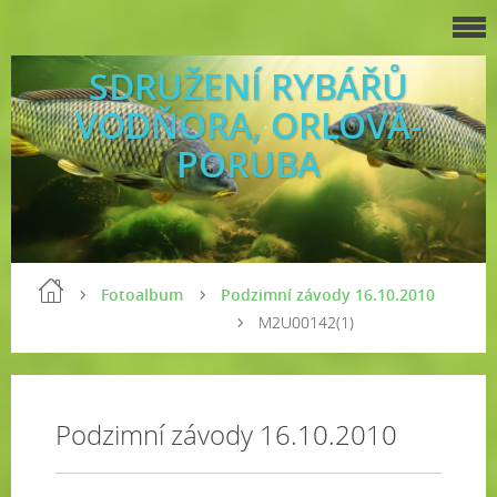
SDRUŽENÍ RYBÁŘŮ
VODŇORA, ORLOVÁ-
PORUBA
Fotoalbum
Podzimní závody 16.10.2010
M2U00142(1)
Podzimní závody 16.10.2010