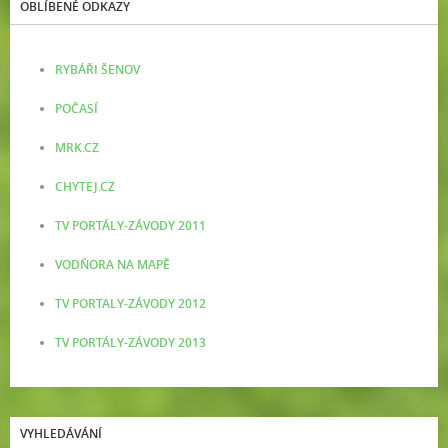
OBLÍBENÉ ODKAZY
RYBÁŘI ŠENOV
POČASÍ
MRK.CZ
CHYTEJ.CZ
TV PORTÁLY-ZÁVODY 2011
VODŇORA NA MAPĚ
TV PORTALY-ZÁVODY 2012
TV PORTÁLY-ZÁVODY 2013
VYHLEDÁVÁNÍ