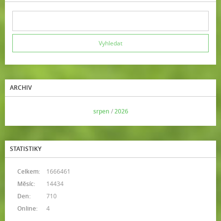
ARCHIV
<<
srpen
/
2026
>>
STATISTIKY
Celkem:
1666461
Měsíc:
14434
Den:
710
Online:
4