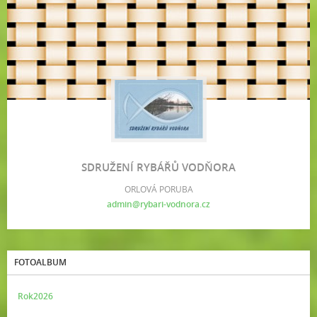
SDRUŽENÍ RYBÁŘŮ VODŇORA
ORLOVÁ PORUBA
admin@rybari-vodnora.cz
FOTOALBUM
Rok2026