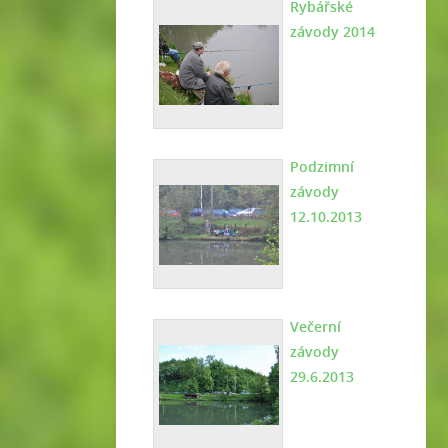
Rybářské
závody 2014
Podzimní
závody
12.10.2013
Večerní
závody
29.6.2013