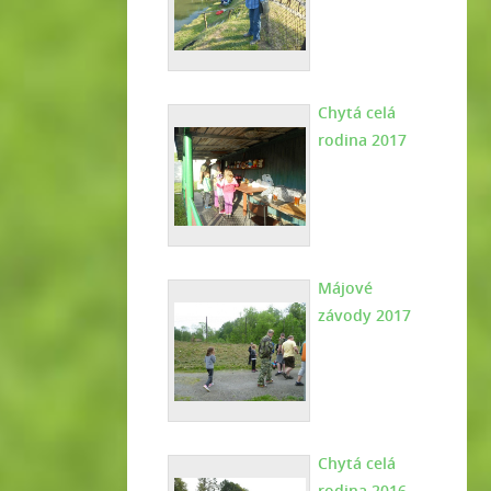
Chytá celá
rodina 2017
Májové
závody 2017
Chytá celá
rodina 2016