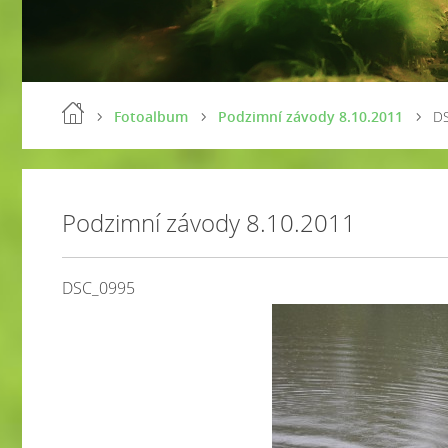
Fotoalbum
Podzimní závody 8.10.2011
D
Podzimní závody 8.10.2011
DSC_0995