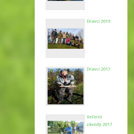
Dravci 2019
Dravci 2017
Večerní
závody 2017