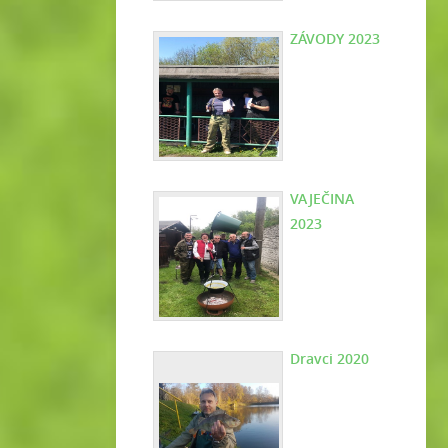
ZÁVODY 2023
VAJEČINA
2023
Dravci 2020