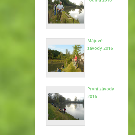
Májové
závody 2016
První závody
2016