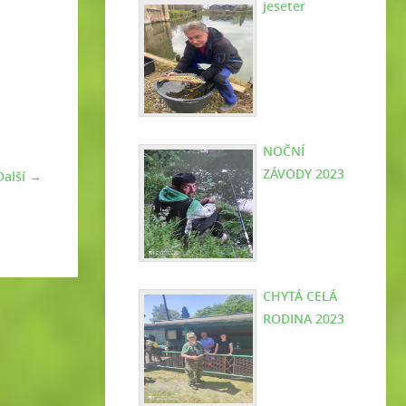
jeseter
NOČNÍ
ZÁVODY 2023
Další →
CHYTÁ CELÁ
RODINA 2023