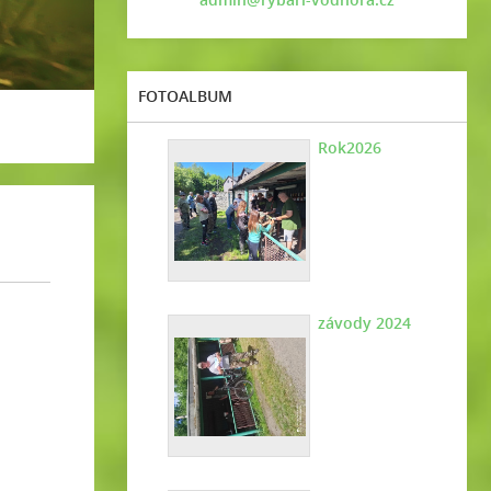
FOTOALBUM
Rok2026
závody 2024