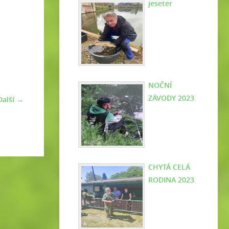
jeseter
NOČNÍ
ZÁVODY 2023
Další →
CHYTÁ CELÁ
RODINA 2023