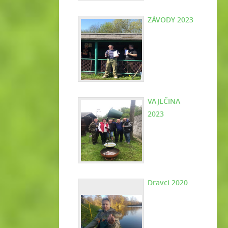
ZÁVODY 2023
VAJEČINA
2023
Dravci 2020