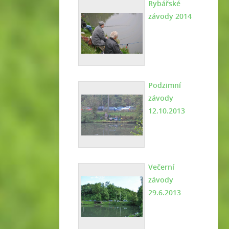
Rybářské
závody 2014
Podzimní
závody
12.10.2013
Večerní
závody
29.6.2013