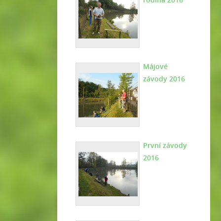
Májové
závody 2016
První závody
2016