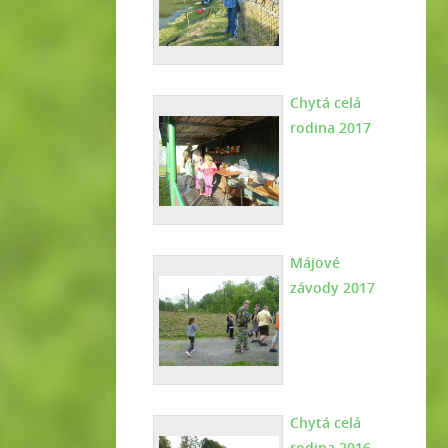
Chytá celá
rodina 2017
Májové
závody 2017
Chytá celá
rodina 2016