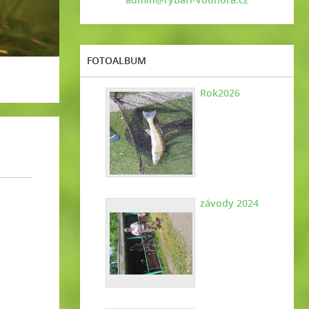
FOTOALBUM
Rok2026
závody 2024