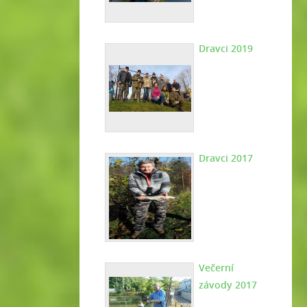
Dravci 2019
Dravci 2017
Večerní
závody 2017