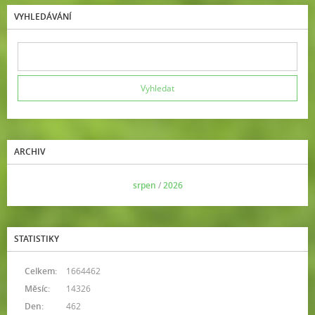
VYHLEDÁVÁNÍ
ARCHIV
<<
srpen
/
2026
>>
STATISTIKY
Celkem:
1664462
Měsíc:
14326
Den:
462