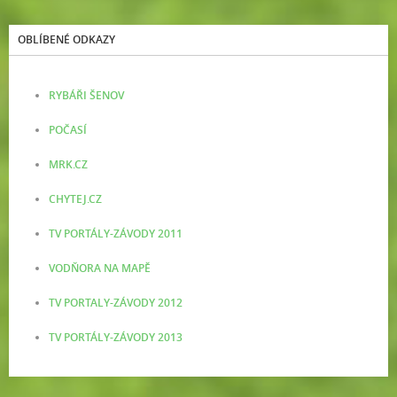
OBLÍBENÉ ODKAZY
RYBÁŘI ŠENOV
POČASÍ
MRK.CZ
CHYTEJ.CZ
TV PORTÁLY-ZÁVODY 2011
VODŇORA NA MAPĚ
TV PORTALY-ZÁVODY 2012
TV PORTÁLY-ZÁVODY 2013