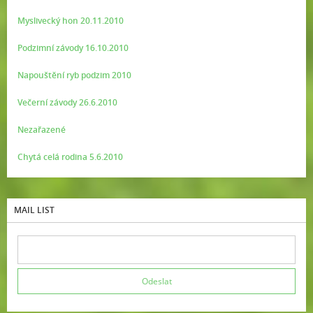
Myslivecký hon 20.11.2010
Podzimní závody 16.10.2010
Napouštění ryb podzim 2010
Večerní závody 26.6.2010
Nezařazené
Chytá celá rodina 5.6.2010
MAIL LIST