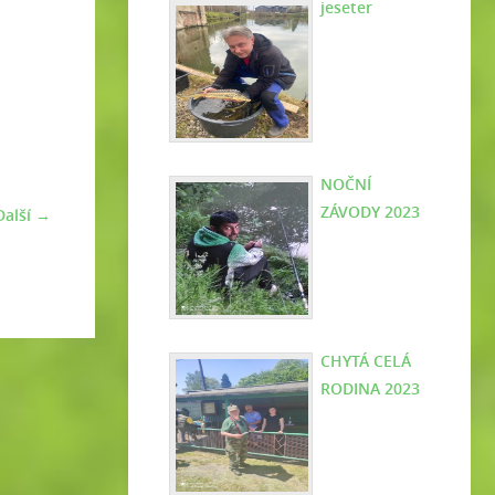
jeseter
NOČNÍ
ZÁVODY 2023
Další →
CHYTÁ CELÁ
RODINA 2023