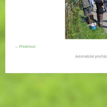
← Předchozí
Automatické procház