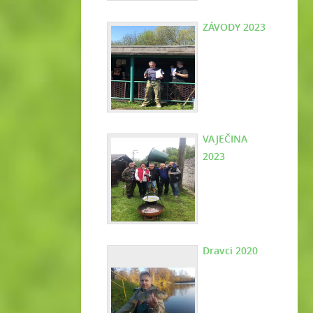
ZÁVODY 2023
VAJEČINA
2023
Dravci 2020