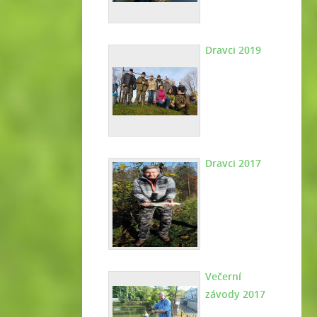
Dravci 2019
Dravci 2017
Večerní
závody 2017