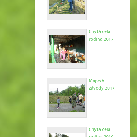
Chytá celá
rodina 2017
Májové
závody 2017
Chytá celá
rodina 2016