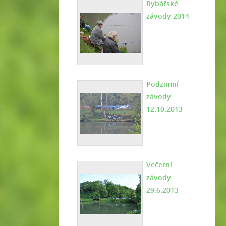
Rybářské
závody 2014
Podzimní
závody
12.10.2013
Večerní
závody
29.6.2013