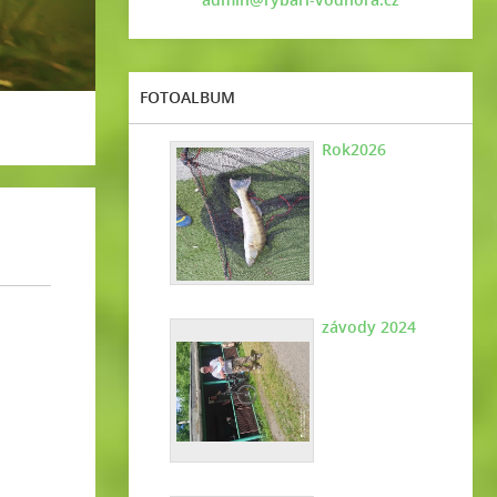
FOTOALBUM
Rok2026
závody 2024