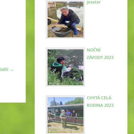
jeseter
NOČNÍ
ZÁVODY 2023
Další →
CHYTÁ CELÁ
RODINA 2023