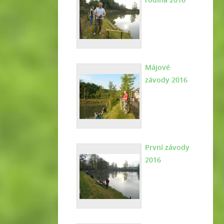
Májové
závody 2016
První závody
2016