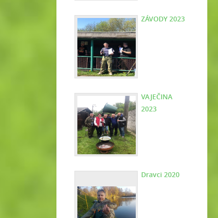
ZÁVODY 2023
VAJEČINA
2023
Dravci 2020