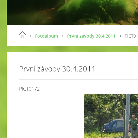
Fotoalbum
První závody 30.4.2011
PICT0
První závody 30.4.2011
PICT0172