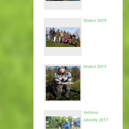
Dravci 2019
Dravci 2017
Večerní
závody 2017