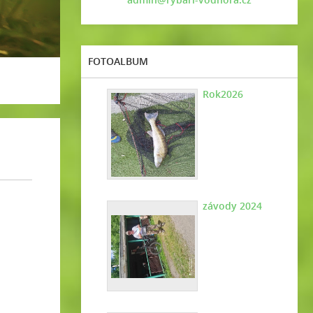
FOTOALBUM
Rok2026
závody 2024