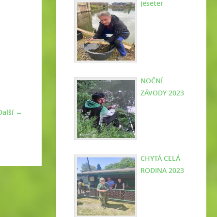
jeseter
NOČNÍ
ZÁVODY 2023
Další →
CHYTÁ CELÁ
RODINA 2023