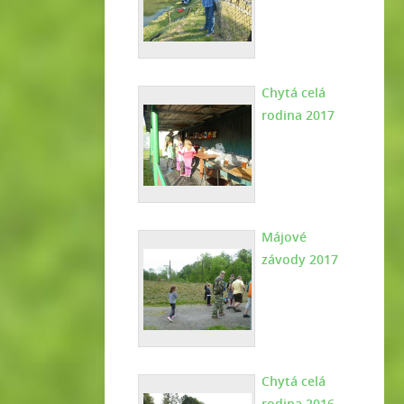
Chytá celá
rodina 2017
Májové
závody 2017
Chytá celá
rodina 2016