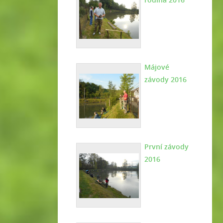
Májové
závody 2016
První závody
2016