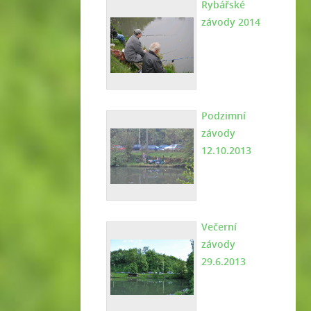
Rybářské
závody 2014
Podzimní
závody
12.10.2013
Večerní
závody
29.6.2013