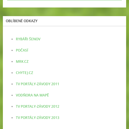
OBLÍBENÉ ODKAZY
RYBÁŘI ŠENOV
POČASÍ
MRK.CZ
CHYTEJ.CZ
TV PORTÁLY-ZÁVODY 2011
VODŇORA NA MAPĚ
TV PORTALY-ZÁVODY 2012
TV PORTÁLY-ZÁVODY 2013