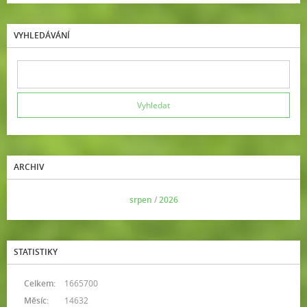
VYHLEDÁVÁNÍ
ARCHIV
<<
srpen
/
2026
>>
STATISTIKY
Celkem:
1665700
Měsíc:
14632