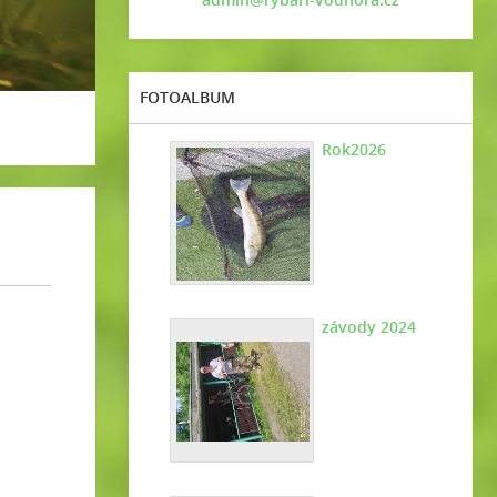
FOTOALBUM
Rok2026
závody 2024