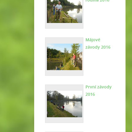
Májové
závody 2016
První závody
2016