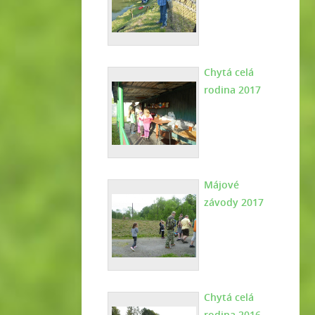
Chytá celá
rodina 2017
Májové
závody 2017
Chytá celá
rodina 2016