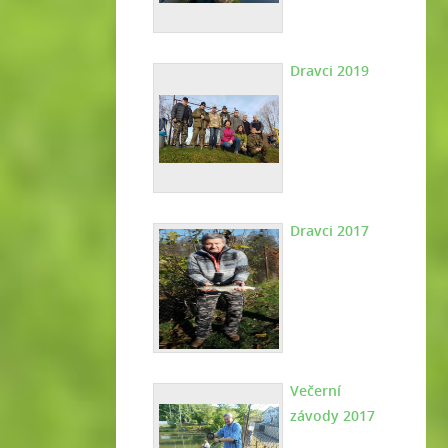
Dravci 2019
Dravci 2017
Večerní
závody 2017