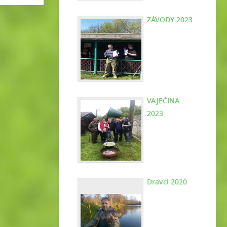
ZÁVODY 2023
VAJEČINA
2023
Dravci 2020