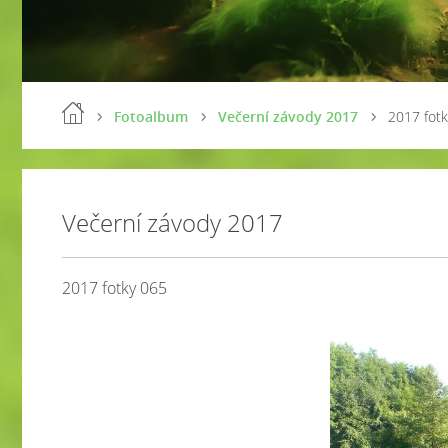
Fotoalbum
Večerní závody 2017
2017 fot
Večerní závody 2017
2017 fotky 065