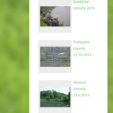
Rybářské
závody 2014
Podzimní
závody
12.10.2013
Večerní
závody
29.6.2013