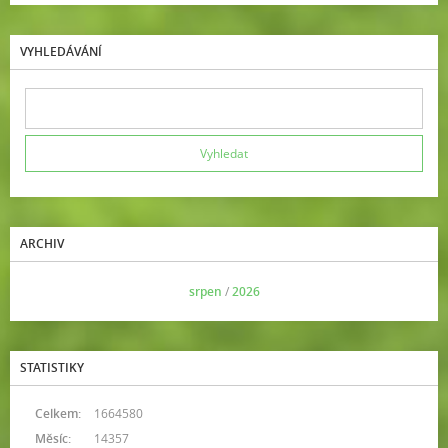
VYHLEDÁVÁNÍ
ARCHIV
<<
srpen
/
2026
>>
STATISTIKY
Celkem:
1664580
Měsíc:
14357