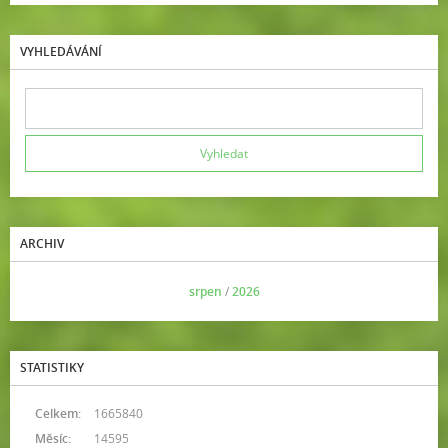
VYHLEDÁVÁNÍ
ARCHIV
<<
srpen
/
2026
>>
STATISTIKY
Celkem:
1665840
Měsíc:
14595