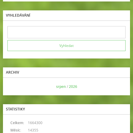
VYHLEDÁVÁNÍ
ARCHIV
<<
srpen
/
2026
>>
STATISTIKY
Celkem:
1664300
Měsíc:
14355