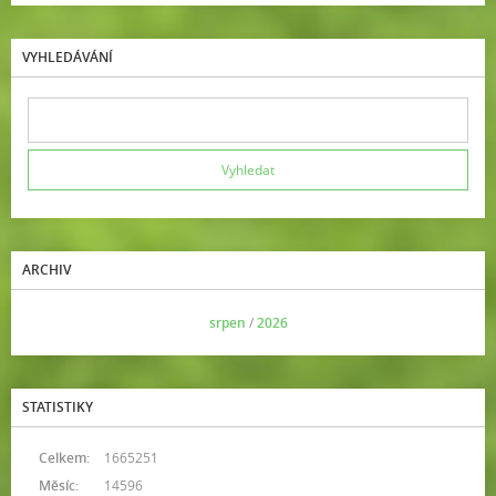
VYHLEDÁVÁNÍ
ARCHIV
<<
srpen
/
2026
>>
STATISTIKY
Celkem:
1665251
Měsíc:
14596