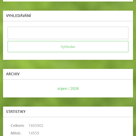
VYHLEDÁVÁNÍ
ARCHIV
<<
srpen
/
2026
>>
STATISTIKY
Celkem:
1665902
Měsíc:
14559