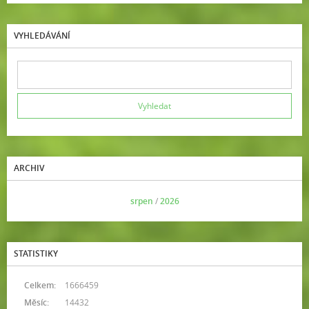
VYHLEDÁVÁNÍ
ARCHIV
<<
srpen
/
2026
>>
STATISTIKY
Celkem:
1666459
Měsíc:
14432